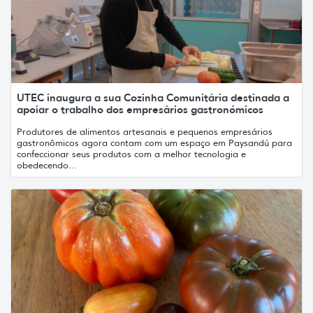
UTEC inaugura a sua Cozinha Comunitária destinada a
apoiar o trabalho dos empresários gastronómicos
Produtores de alimentos artesanais e pequenos empresários
gastronômicos agora contam com um espaço em Paysandú para
confeccionar seus produtos com a melhor tecnologia e
obedecendo...