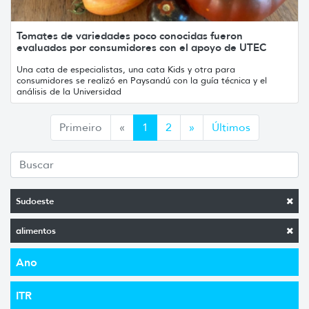
Tomates de variedades poco conocidas fueron
evaluados por consumidores con el apoyo de UTEC
Una cata de especialistas, una cata Kids y otra para
consumidores se realizó en Paysandú con la guía técnica y el
análisis de la Universidad
Anterior
Siguiente
Primeiro
«
1
2
»
Últimos
Sudoeste
alimentos
Ano
ITR