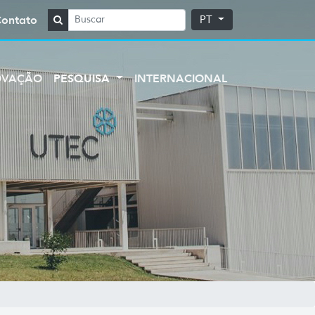
Contato
PT
OVAÇÃO
PESQUISA
INTERNACIONAL