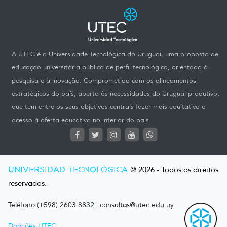
A UTEC é a Universidade Tecnológica do Uruguai, uma proposta de
educação universitária pública de perfil tecnológico, orientada à
pesquisa e à inovação. Comprometida com os alineamentos
estratégicos do país, aberta às necessidades do Uruguai produtivo,
que tem entre os seus objetivos centrais fazer mais equitativo o
acesso à oferta educativa no interior do país.
UNIVERSIDAD TECNOLÓGICA
@ 2026 - Todos os direitos
reservados.
Teléfono (+598) 2603 8832
|
consultas@utec.edu.uy
Doações UTEC