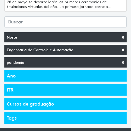
28 de mayo se desarrollarán las primeras ceremonias de
titulaciones virtuales del año. La primera jornada corresp...
Norte
Engenharia de Controle e Automação
pandemia
Ano
ITR
Cursos de graduação
Tags