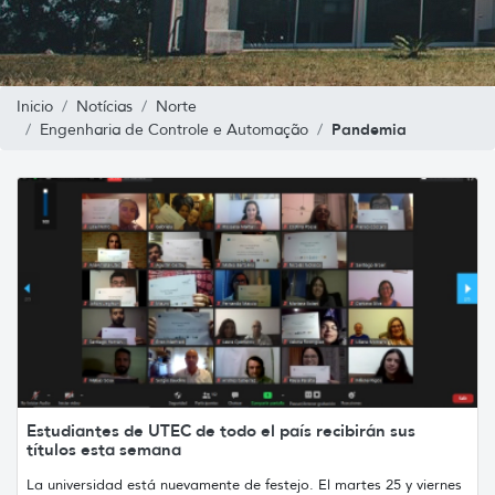
Inicio
Notícias
Norte
Pandemia
Engenharia de Controle e Automação
Estudiantes de UTEC de todo el país recibirán sus
títulos esta semana
La universidad está nuevamente de festejo. El martes 25 y viernes