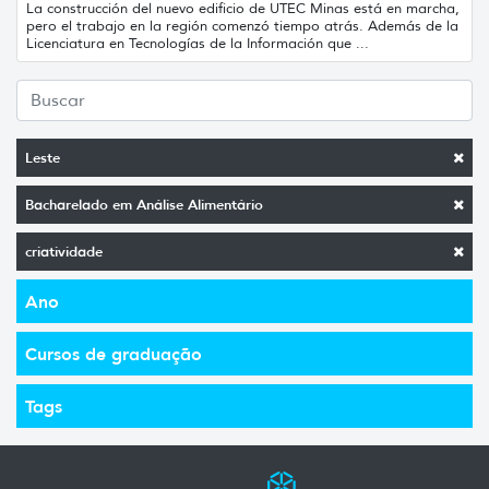
La construcción del nuevo edificio de UTEC Minas está en marcha,
pero el trabajo en la región comenzó tiempo atrás. Además de la
Licenciatura en Tecnologías de la Información que ...
Leste
Bacharelado em Análise Alimentário
criatividade
Ano
Cursos de graduação
Tags