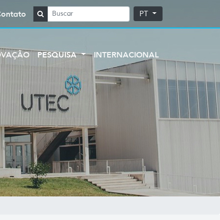
Contato
PT
OVAÇÃO
PESQUISA
INTERNACIONAL