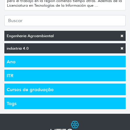
pero el trabajo en la región comenzó tiempo atrás. Además de la
Licenciatura en Tecnologías de la Información que ...
Engenharia Agroambiental
indústria 4.0
Ano
ITR
Cursos de graduação
Tags