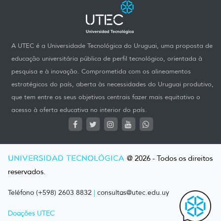
A UTEC é a Universidade Tecnológica do Uruguai, uma proposta de
educação universitária pública de perfil tecnológico, orientada à
pesquisa e à inovação. Comprometida com os alineamentos
estratégicos do país, aberta às necessidades do Uruguai produtivo,
que tem entre os seus objetivos centrais fazer mais equitativo o
acesso à oferta educativa no interior do país.
UNIVERSIDAD TECNOLÓGICA
@ 2026 - Todos os direitos
reservados.
Teléfono (+598) 2603 8832
|
consultas@utec.edu.uy
Doações UTEC