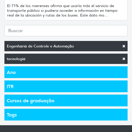
El 71% de los riverenses afirma que usaría más el servicio de
transporte público si pudiera acceder a información en tiempo
real de la ubicación y rutas de los buses. Este dato mo...
Engenharia de Controle e Automação
tecnologia
Ano
ITR
Cursos de graduação
Tags