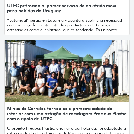
UTEC patrocina el primer servicio de enlatado móvil
para bebidas de Uruguay
“Latamóvil” surgió en Lavalleja y apunta a suplir una necesidad
cada vez más frecuente entre los productores de bebidas
artesanales como el enlatado, que es tendencia. Es un noved...
Minas de Corrales tornou-se a primeira cidade do
interior com uma estação de reciclagem Precious Plastic
com o apoio da UTEC
O projeto Precious Plastic, originário da Holanda, foi adaptado a
esta cidade do departamento de Rivera com o apoio de técnicos