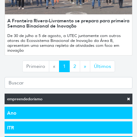
A Fronteira Rivera-Livramento se prepara para primeira
Semana Binacional de Inovação
De 30 de julho a 5 de agosto, a UTEC juntamente com outros
atores do Ecossistema Binacional de Inovação da Área B,
apresentam uma semana repleta de atividades com foco em
inovação
Anterior
Siguiente
Primeiro
«
1
2
»
Últimos
empreendedorismo
Ano
ITR