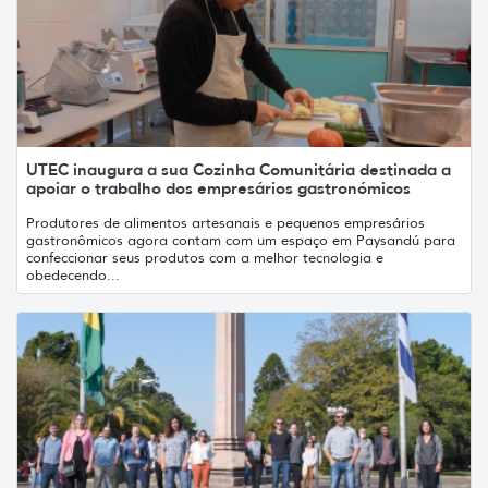
UTEC inaugura a sua Cozinha Comunitária destinada a
apoiar o trabalho dos empresários gastronómicos
Produtores de alimentos artesanais e pequenos empresários
gastronômicos agora contam com um espaço em Paysandú para
confeccionar seus produtos com a melhor tecnologia e
obedecendo...