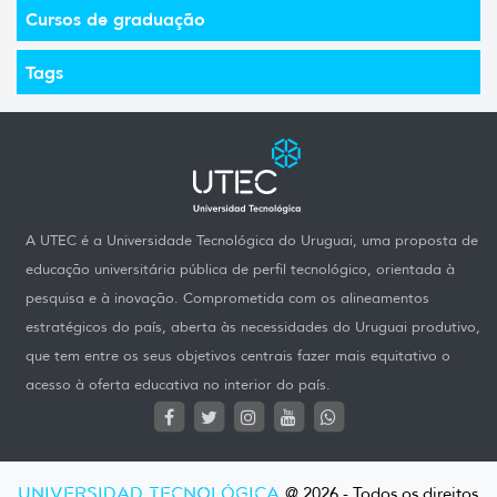
Cursos de graduação
Tags
A UTEC é a Universidade Tecnológica do Uruguai, uma proposta de
educação universitária pública de perfil tecnológico, orientada à
pesquisa e à inovação. Comprometida com os alineamentos
estratégicos do país, aberta às necessidades do Uruguai produtivo,
que tem entre os seus objetivos centrais fazer mais equitativo o
acesso à oferta educativa no interior do país.
UNIVERSIDAD TECNOLÓGICA
@ 2026 - Todos os direitos