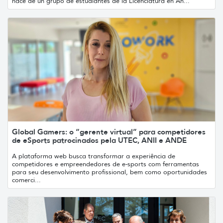
nace de un grupo de estudiantes de la Licenciatura en An...
Global Gamers: o “gerente virtual” para competidores
de eSports patrocinados pela UTEC, ANII e ANDE
A plataforma web busca transformar a experiência de
competidores e empreendedores de e-sports com ferramentas
para seu desenvolvimento profissional, bem como oportunidades
comerci...