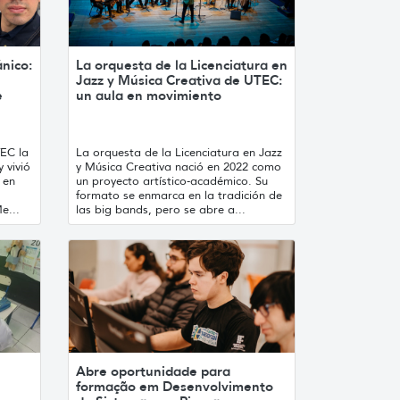
ánico:
La orquesta de la Licenciatura en
Jazz y Música Creativa de UTEC:
e
un aula en movimiento
TEC la
La orquesta de la Licenciatura en Jazz
 vivió
y Música Creativa nació en 2022 como
 en
un proyecto artístico-académico. Su
formato se enmarca en la tradición de
e...
las big bands, pero se abre a...
Abre oportunidade para
formação em Desenvolvimento