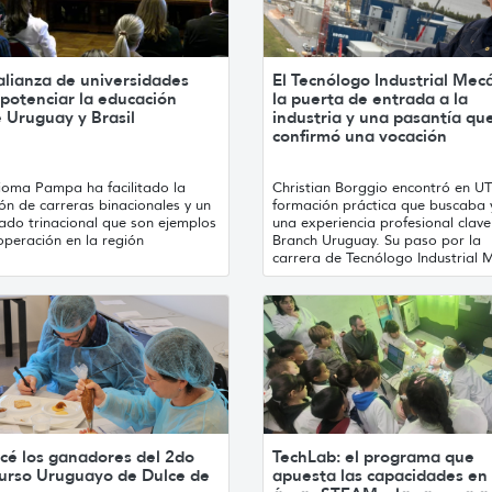
alianza de universidades
El Tecnólogo Industrial Mec
potenciar la educación
la puerta de entrada a la
 Uruguay y Brasil
industria y una pasantía qu
confirmó una vocación
ioma Pampa ha facilitado la
Christian Borggio encontró en U
ón de carreras binacionales y un
formación práctica que buscaba y
ado trinacional que son ejemplos
una experiencia profesional clave
operación en la región
Branch Uruguay. Su paso por la
carrera de Tecnólogo Industrial M
cé los ganadores del 2do
TechLab: el programa que
urso Uruguayo de Dulce de
apuesta las capacidades en