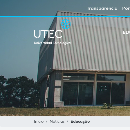
Transparencia
Por
ED
Educação
Inicio
Notícias