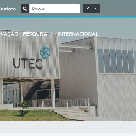
Contato
PT
OVAÇÃO
PESQUISA
INTERNACIONAL