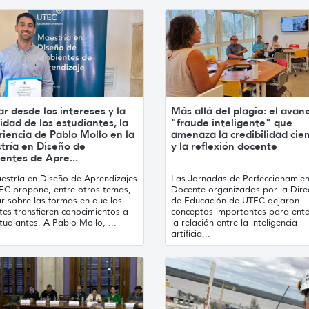
r desde los intereses y la
Más allá del plagio: el avan
idad de los estudiantes, la
"fraude inteligente" que
iencia de Pablo Mollo en la
amenaza la credibilidad cien
tría en Diseño de
y la reflexión docente
entes de Apre...
estría en Diseño de Aprendizajes
Las Jornadas de Perfeccionamie
EC propone, entre otros temas,
Docente organizadas por la Dire
r sobre las formas en que los
de Educación de UTEC dejaron
tes transfieren conocimientos a
conceptos importantes para ent
tudiantes. A Pablo Mollo, ...
la relación entre la inteligencia
artificia...