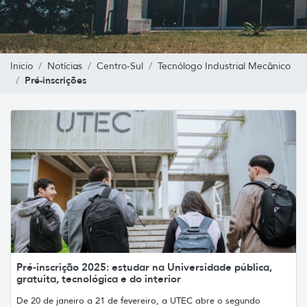
Inicio
Notícias
Centro-Sul
Tecnólogo Industrial Mecânico
Pré-inscrições
Pré-inscrição 2025: estudar na Universidade pública,
gratuita, tecnológica e do interior
De 20 de janeiro a 21 de fevereiro, a UTEC abre o segundo