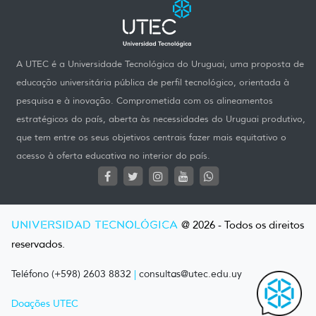
A UTEC é a Universidade Tecnológica do Uruguai, uma proposta de
educação universitária pública de perfil tecnológico, orientada à
pesquisa e à inovação. Comprometida com os alineamentos
estratégicos do país, aberta às necessidades do Uruguai produtivo,
que tem entre os seus objetivos centrais fazer mais equitativo o
acesso à oferta educativa no interior do país.
UNIVERSIDAD TECNOLÓGICA
@ 2026 - Todos os direitos
reservados.
Teléfono (+598) 2603 8832
|
consultas@utec.edu.uy
Doações UTEC