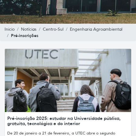
Inicio
Notícias
Centro-Sul
Engenharia Agroambiental
Pré-inscrições
Pré-inscrição 2025: estudar na Universidade pública,
gratuita, tecnológica e do interior
De 20 de janeiro a 21 de fevereiro, a UTEC abre o segundo