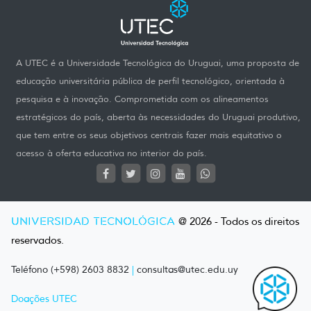
A UTEC é a Universidade Tecnológica do Uruguai, uma proposta de
educação universitária pública de perfil tecnológico, orientada à
pesquisa e à inovação. Comprometida com os alineamentos
estratégicos do país, aberta às necessidades do Uruguai produtivo,
que tem entre os seus objetivos centrais fazer mais equitativo o
acesso à oferta educativa no interior do país.
UNIVERSIDAD TECNOLÓGICA
@ 2026 - Todos os direitos
reservados.
Teléfono (+598) 2603 8832
|
consultas@utec.edu.uy
Doações UTEC