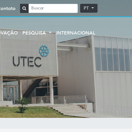
Contato
PT
OVAÇÃO
PESQUISA
INTERNACIONAL