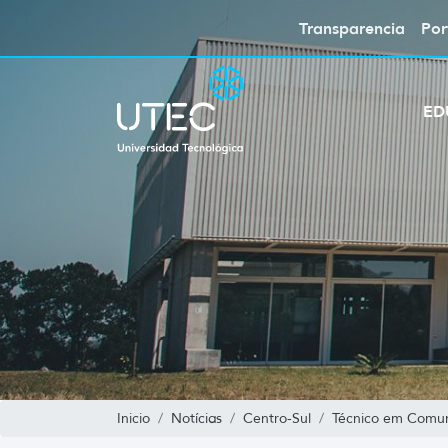
Transparencia
Por
ED
Inicio
Notícias
Centro-Sul
Técnico em Comuni