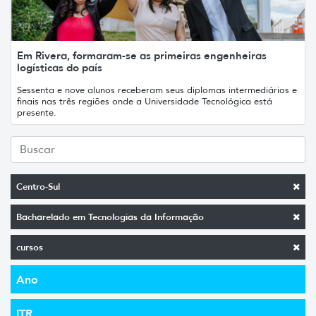
Em Rivera, formaram-se as primeiras engenheiras
logísticas do país
Sessenta e nove alunos receberam seus diplomas intermediários e
finais nas três regiões onde a Universidade Tecnológica está
presente.
Centro-Sul
Bacharelado em Tecnologias da Informação
cursos
Ano
ITR