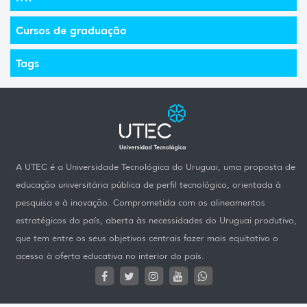
Cursos de graduação
Tags
A UTEC é a Universidade Tecnológica do Uruguai, uma proposta de
educação universitária pública de perfil tecnológico, orientada à
pesquisa e à inovação. Comprometida com os alineamentos
estratégicos do país, aberta às necessidades do Uruguai produtivo,
que tem entre os seus objetivos centrais fazer mais equitativo o
acesso à oferta educativa no interior do país.