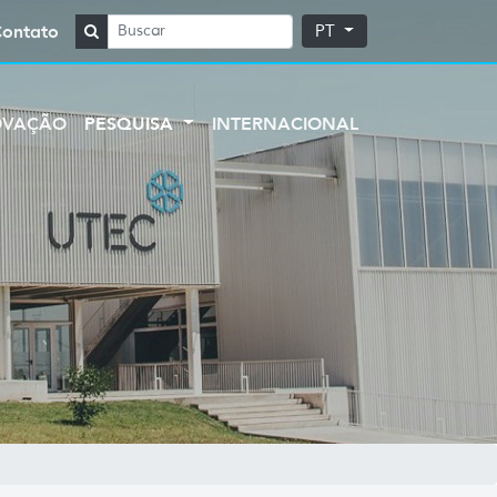
Contato
PT
OVAÇÃO
PESQUISA
INTERNACIONAL