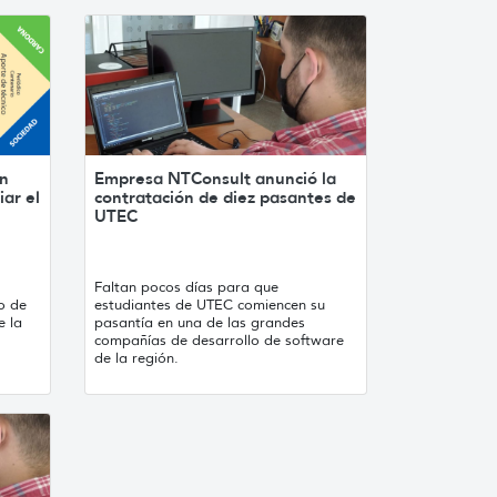
on
Empresa NTConsult anunció la
ar el
contratación de diez pasantes de
UTEC
Faltan pocos días para que
o de
estudiantes de UTEC comiencen su
e la
pasantía en una de las grandes
compañías de desarrollo de software
de la región.