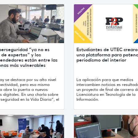
berseguridad “ya no es
Estudiantes de UTEC crear
de expertos” y los
una plataforma para potenci
endedores están entre las
periodismo del interior
onas más vulnerables
y se destaca por su alto nivel
La aplicación para que medios
nectividad, pero esa misma
intercambien noticias es resultad
ja abre la puerta a nuevos
un proyecto de final de carrera d
s digitales. En una charla sobre
Licenciatura en Tecnología de la
seguridad en la Vida Diaria”, el
Información.