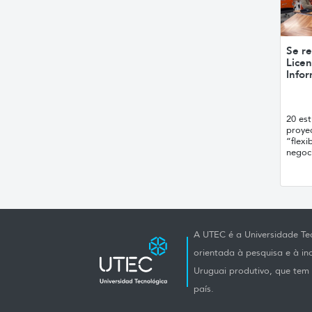
Se re
Licen
Info
20 est
proyec
“flexi
negoc
A UTEC é a Universidade Tec
orientada à pesquisa e à i
Uruguai produtivo, que tem e
país.