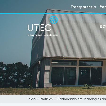
Transparencia
Por
ED
Inicio
Notícias
Bacharelado em Tecnologias da