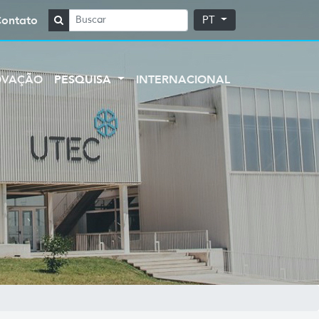
Contato
PT
OVAÇÃO
PESQUISA
INTERNACIONAL