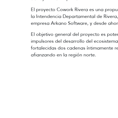
El proyecto Cowork Rivera es una propue
la Intendencia Departamental de Rivera,
empresa Arkano Software, y desde ahor
El objetivo general del proyecto es pote
impulsores del desarrollo del ecosiste
fortalecidas dos cadenas íntimamente rel
afianzando en la región norte.