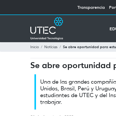
Transparencia
Por
ED
Se abre oportunidad para estu
Inicio
Notícias
Se abre oportunidad p
Una de las grandes compañías
Unidos, Brasil, Perú y Urugua
estudiantes de UTEC y del Ins
trabajar.