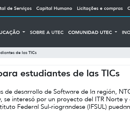
tal de Serviços
Capital Humano
Licitações e compras
UCAÇÃO
SOBRE A UTEC
COMUNIDAD UTEC
IN
diantes de las TICs
ara estudiantes de las TICs
 de desarrollo de Software de la región, NT
y, se interesó por un proyecto del ITR Norte y
tituto Federal Sul-riograndese (IFSUL) puedan