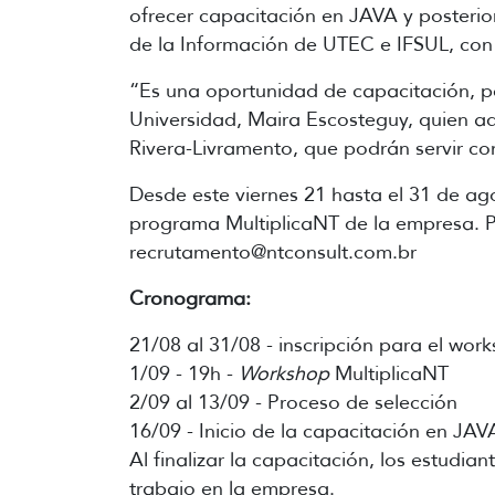
ofrecer capacitación en JAVA y posteri
de la Información de UTEC e IFSUL, con 
“Es una oportunidad de capacitación, pe
Universidad, Maira Escosteguy, quien 
Rivera-Livramento, que podrán servir c
Desde este viernes 21 hasta el 31 de ago
programa MultiplicaNT de la empresa. Par
recrutamento@ntconsult.com.br
Cronograma:
21/08 al 31/08 - inscripción para el wor
1/09 - 19h -
Workshop
MultiplicaNT
2/09 al 13/09 - Proceso de selección
16/09 - Inicio de la capacitación en JAV
Al finalizar la capacitación, los estudi
trabajo en la empresa.