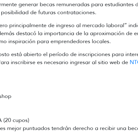
ormente generar becas remuneradas para estudiantes d
posibilidad de futuras contrataciones.
ro principalmente de ingreso al mercado laboral” indi
además destacó la importancia de la aproximación de
omo inspiración para emprendedores locales.
sto está abierto el período de inscripciones para inte
a inscribirse es necesario ingresar al sitio web de
NT
kshop
A (20 cupos)
antes mejor puntuados tendrán derecho a recibir una bec