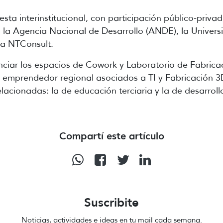
sta interinstitucional, con participación público-priv
 la Agencia Nacional de Desarrollo (ANDE), la Univers
a NTConsult.
nciar los espacios de Cowork y Laboratorio de Fabricac
ma emprendedor regional asociados a TI y Fabricación 
acionadas: la de educación terciaria y la de desarrollo
Compartí este artículo
Suscribite
Noticias, actividades e ideas en tu mail cada semana.