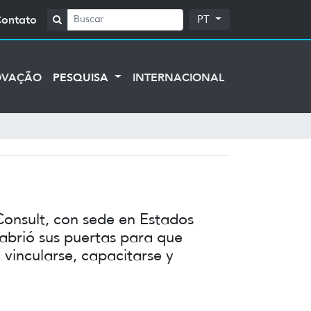
Contato
PT
OVAÇÃO
PESQUISA
INTERNACIONAL
Consult, con sede en Estados
 abrió sus puertas para que
 vincularse, capacitarse y