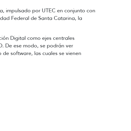
ada, impulsado por UTEC en conjunto con
idad Federal de Santa Catarina, la
ión Digital como ejes centrales
3D. De ese modo, se podrán ver
 de software, las cuales se vienen