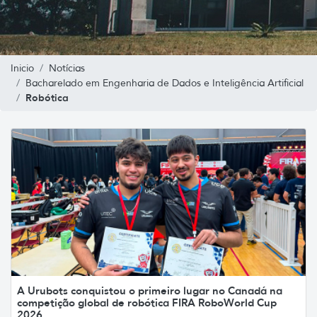
Inicio
Notícias
Bacharelado em Engenharia de Dados e Inteligência Artificial
Robótica
A Urubots conquistou o primeiro lugar no Canadá na
competição global de robótica FIRA RoboWorld Cup
2026.