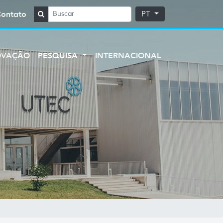
Contato
PT
OVAÇÃO
PESQUISA
INTERNACIONAL