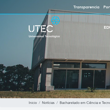
Transparencia
Por
ED
Inicio
Notícias
Bacharelado em Ciência e Tecnol