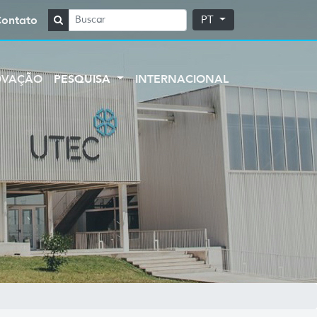
Contato
PT
OVAÇÃO
PESQUISA
INTERNACIONAL