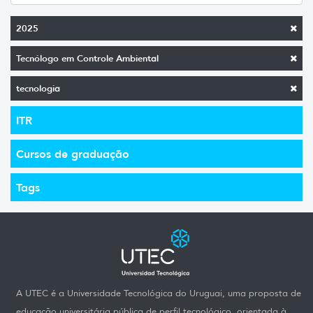
2025
Tecnólogo em Controle Ambiental
tecnologia
ITR
Cursos de graduação
Tags
A UTEC é a Universidade Tecnológica do Uruguai, uma proposta de
educação universitária pública de perfil tecnológico, orientada à