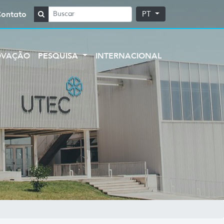
Contato
PT
OVAÇÃO
PESQUISA
INTERNACIONAL