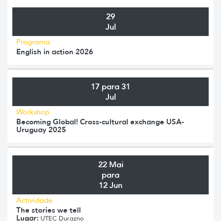
29
Jul
Programa
English in action 2026
17 para 31
Jul
Workshop
Becoming Global! Cross-cultural exchange USA-
Uruguay 2025
22 Mai
para
12 Jun
Actividade
The stories we tell
Lugar:
UTEC Durazno