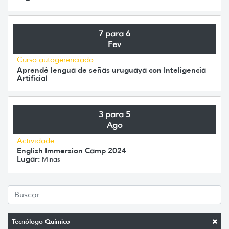
7 para 6
Fev
Curso autogerenciado
Aprendé lengua de señas uruguaya con Inteligencia
Artificial
3 para 5
Ago
Actividade
English Immersion Camp 2024
Lugar:
Minas
Tecnólogo Químico