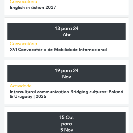
Convocatória
English in action 2027
13 para 24
Abr
Convocatória
XVI Convocatória de Mobilidade Internacional
19 para 24
Nov
Actividade
Intercultural communication Bridging cultures: Poland
& Uruguay | 2025
15 Out
para
5 Nov