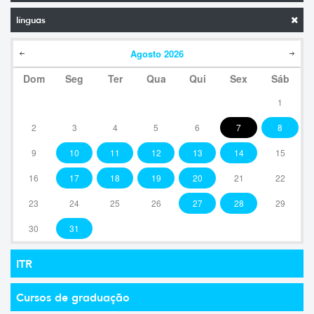
línguas
Agosto
2026
Dom
Seg
Ter
Qua
Qui
Sex
Sáb
1
2
3
4
5
6
7
8
9
10
11
12
13
14
15
16
17
18
19
20
21
22
23
24
25
26
27
28
29
30
31
ITR
Cursos de graduação