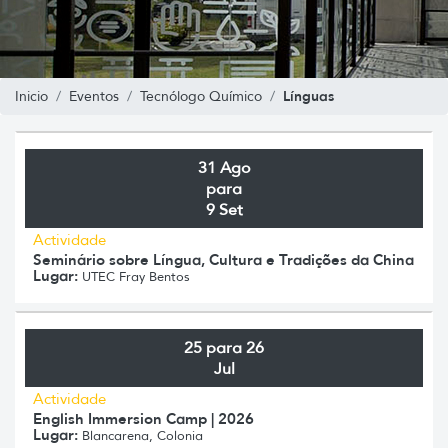
Línguas
Inicio
Eventos
Tecnólogo Químico
31 Ago
para
9 Set
Actividade
Seminário sobre Língua, Cultura e Tradições da China
Lugar:
UTEC Fray Bentos
25 para 26
Jul
Actividade
English Immersion Camp | 2026
Lugar:
Blancarena, Colonia