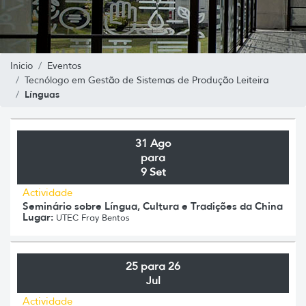
Inicio
Eventos
Tecnólogo em Gestão de Sistemas de Produção Leiteira
Línguas
31 Ago
para
9 Set
Actividade
Seminário sobre Língua, Cultura e Tradições da China
Lugar:
UTEC Fray Bentos
25 para 26
Jul
Actividade