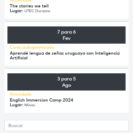
The stories we tell
Lugar:
UTEC Durazno
7 para 6
Fev
Curso autogerenciado
Aprendé lengua de señas uruguaya con Inteligencia
Artificial
3 para 5
Ago
Actividade
English Immersion Camp 2024
Lugar:
Minas