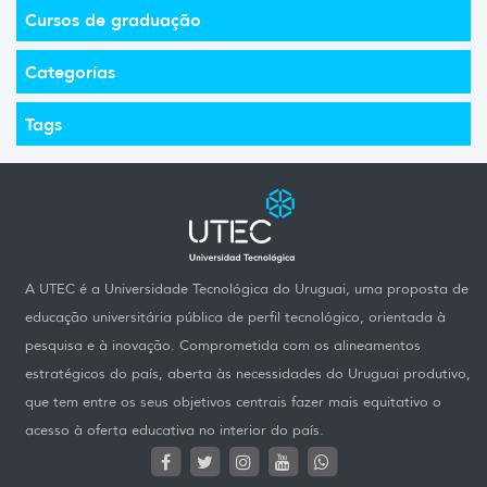
Cursos de graduação
Categorías
Tags
A UTEC é a Universidade Tecnológica do Uruguai, uma proposta de
educação universitária pública de perfil tecnológico, orientada à
pesquisa e à inovação. Comprometida com os alineamentos
estratégicos do país, aberta às necessidades do Uruguai produtivo,
que tem entre os seus objetivos centrais fazer mais equitativo o
acesso à oferta educativa no interior do país.