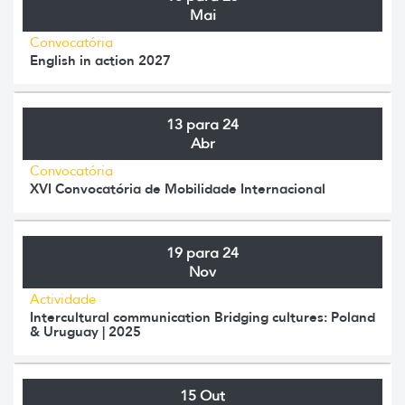
Mai
Convocatória
English in action 2027
13 para 24
Abr
Convocatória
XVI Convocatória de Mobilidade Internacional
19 para 24
Nov
Actividade
Intercultural communication Bridging cultures: Poland
& Uruguay | 2025
15 Out