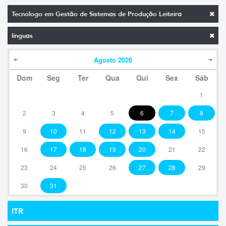
Tecnólogo em Gestão de Sistemas de Produção Leiteira
línguas
Agosto
2026
Dom
Seg
Ter
Qua
Qui
Sex
Sáb
1
2
3
4
5
6
7
8
9
10
11
12
13
14
15
16
17
18
19
20
21
22
23
24
25
26
27
28
29
30
31
ITR