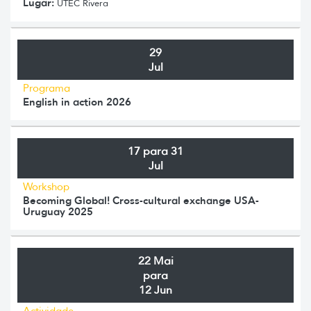
Lugar:
UTEC Rivera
29
Jul
Programa
English in action 2026
17 para 31
Jul
Workshop
Becoming Global! Cross-cultural exchange USA-
Uruguay 2025
22 Mai
para
12 Jun
Actividade