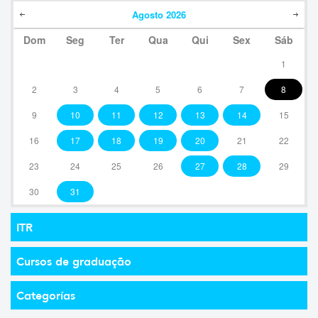
Agosto
2026
Dom
Seg
Ter
Qua
Qui
Sex
Sáb
1
2
3
4
5
6
7
8
9
10
11
12
13
14
15
16
17
18
19
20
21
22
23
24
25
26
27
28
29
30
31
ITR
Cursos de graduação
Categorías