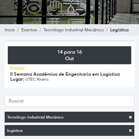
Logística
Inicio
Eventos
Tecnólogo Industrial Mecânico
14 para 16
Out
Evento
II Semana Acadêmica de Engenharia em Logística
Lugar:
UTEC Rivera
Tecnólogo Industrial Mecânico
logística