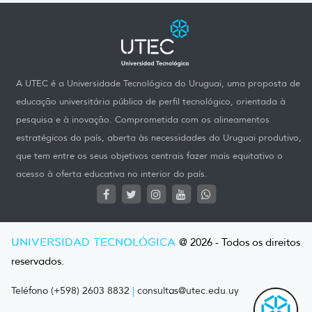
A UTEC é a Universidade Tecnológica do Uruguai, uma proposta de
educação universitária pública de perfil tecnológico, orientada à
pesquisa e à inovação. Comprometida com os alineamentos
estratégicos do país, aberta às necessidades do Uruguai produtivo,
que tem entre os seus objetivos centrais fazer mais equitativo o
acesso à oferta educativa no interior do país.
UNIVERSIDAD TECNOLÓGICA
@ 2026 - Todos os direitos
reservados.
Teléfono (+598) 2603 8832
|
consultas@utec.edu.uy