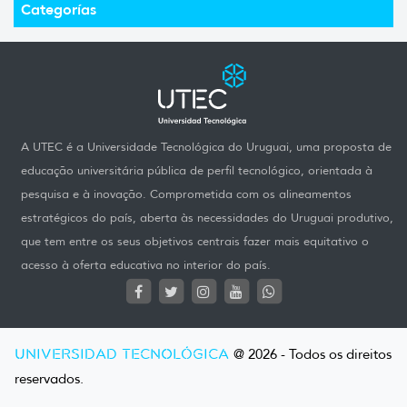
Categorías
A UTEC é a Universidade Tecnológica do Uruguai, uma proposta de
educação universitária pública de perfil tecnológico, orientada à
pesquisa e à inovação. Comprometida com os alineamentos
estratégicos do país, aberta às necessidades do Uruguai produtivo,
que tem entre os seus objetivos centrais fazer mais equitativo o
acesso à oferta educativa no interior do país.
UNIVERSIDAD TECNOLÓGICA
@ 2026 - Todos os direitos
reservados.