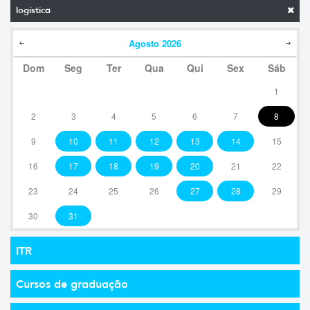
logística
Agosto
2026
Dom
Seg
Ter
Qua
Qui
Sex
Sáb
1
2
3
4
5
6
7
8
9
10
11
12
13
14
15
16
17
18
19
20
21
22
23
24
25
26
27
28
29
30
31
ITR
Cursos de graduação