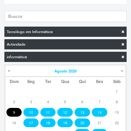
Tecnólogo em Informática
Actividade
informática
Agosto
2026
Dom
Seg
Ter
Qua
Qui
Sex
Sáb
1
2
3
4
5
6
7
8
9
10
11
12
13
14
15
16
17
18
19
20
21
22