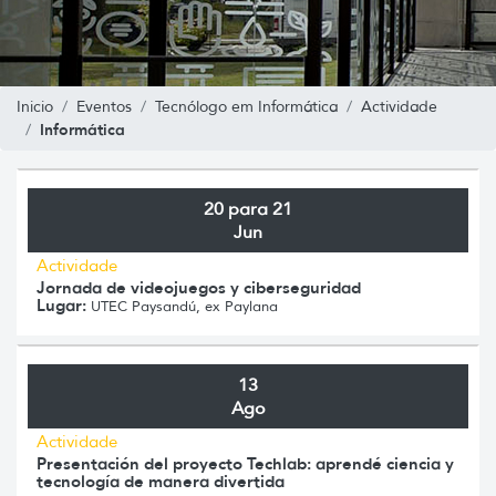
Inicio
Eventos
Tecnólogo em Informática
Actividade
Informática
20 para 21
Jun
Actividade
Jornada de videojuegos y ciberseguridad
Lugar:
UTEC Paysandú, ex Paylana
13
Ago
Actividade
Presentación del proyecto Techlab: aprendé ciencia y
tecnología de manera divertida