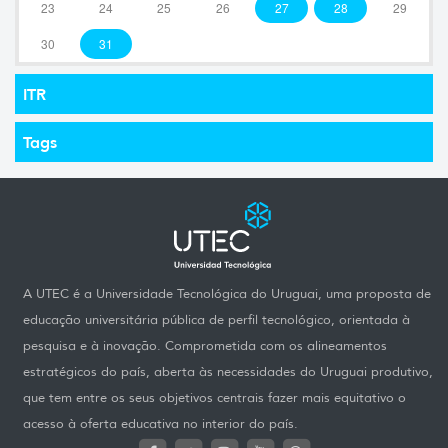
23
24
25
26
27
28
29
30
31
ITR
Tags
A UTEC é a Universidade Tecnológica do Uruguai, uma proposta de
educação universitária pública de perfil tecnológico, orientada à
pesquisa e à inovação. Comprometida com os alineamentos
estratégicos do país, aberta às necessidades do Uruguai produtivo,
que tem entre os seus objetivos centrais fazer mais equitativo o
acesso à oferta educativa no interior do país.