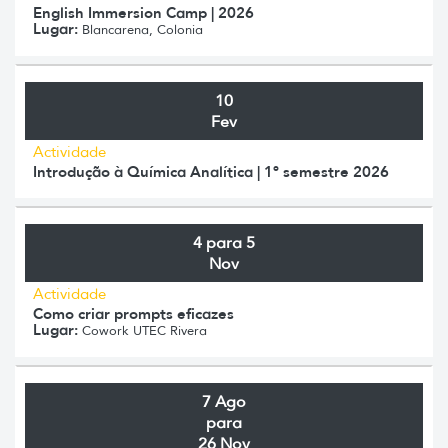
English Immersion Camp | 2026
Lugar:
Blancarena, Colonia
10
Fev
Actividade
Introdução à Química Analítica | 1º semestre 2026
4 para 5
Nov
Actividade
Como criar prompts eficazes
Lugar:
Cowork UTEC Rivera
7 Ago
para
26 Nov