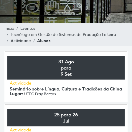
Inicio
Eventos
Tecnólogo em Gestão de Sistemas de Produção Leiteira
Alunos
Actividade
31 Ago
para
9 Set
Actividade
Seminário sobre Língua, Cultura e Tradições da China
Lugar:
UTEC Fray Bentos
25 para 26
Jul
Actividade