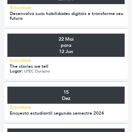
Actividade
Desenvolva suas habilidades digitais e transforme seu
futuro
22 Mai
para
12 Jun
Actividade
The stories we tell
Lugar:
UTEC Durazno
15
Dez
Actividade
Encuesta estudiantil segundo semestre 2024