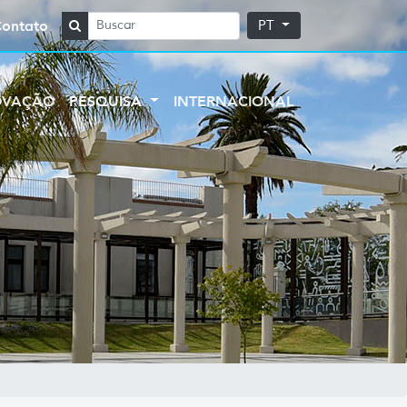
Contato
PT
OVAÇÃO
PESQUISA
INTERNACIONAL