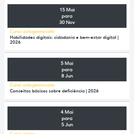
15 Mai
para
30 Nov
Curso autogerenciado
Habilidades digitais: cidadania e bem-estar digital |
2026
5 Mai
para
8 Jun
Curso autogerenciado
Conceitos básicos sobre deficiência | 2026
4 Mai
para
5 Jun
Curso online