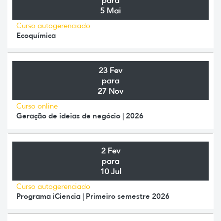
para
5 Mai
Curso autogerenciado
Ecoquímica
23 Fev
para
27 Nov
Curso online
Geração de ideias de negócio | 2026
2 Fev
para
10 Jul
Curso autogerenciado
Programa iCiencia | Primeiro semestre 2026