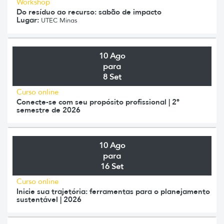
Workshop
Do resíduo ao recurso: sabão de impacto
Lugar:
UTEC Minas
10 Ago
para
8 Set
Curso online
Conecte-se com seu propósito profissional | 2º
semestre de 2026
10 Ago
para
16 Set
Curso online
Inicie sua trajetória: ferramentas para o planejamento
sustentável | 2026