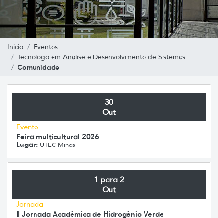
Inicio
Eventos
Tecnólogo em Análise e Desenvolvimento de Sistemas
Comunidade
30
Out
Evento
Feira multicultural 2026
Lugar:
UTEC Minas
1 para 2
Out
Jornada
II Jornada Acadêmica de Hidrogênio Verde