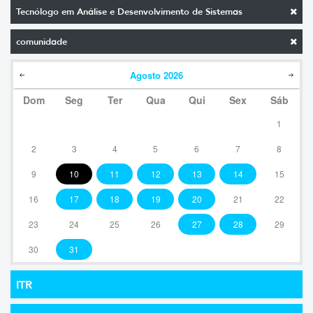
Tecnólogo em Análise e Desenvolvimento de Sistemas
comunidade
Agosto
2026
Dom
Seg
Ter
Qua
Qui
Sex
Sáb
1
2
3
4
5
6
7
8
9
10
11
12
13
14
15
16
17
18
19
20
21
22
23
24
25
26
27
28
29
30
31
ITR