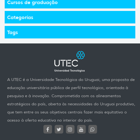
Cursos de graduação
Categorías
Tags
A UTEC é a Universidade Tecnológica do Uruguai, uma proposta de
educação universitária pública de perfil tecnológico, orientada à
pesquisa e à inovação. Comprometida com os alineamentos
estratégicos do país, aberta às necessidades do Uruguai produtivo,
que tem entre os seus objetivos centrais fazer mais equitativo o
acesso à oferta educativa no interior do país.