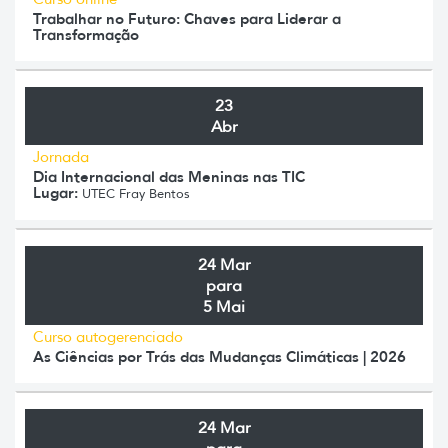
Trabalhar no Futuro: Chaves para Liderar a
Transformação
23
Abr
Jornada
Dia Internacional das Meninas nas TIC
Lugar:
UTEC Fray Bentos
24 Mar
para
5 Mai
Curso autogerenciado
As Ciências por Trás das Mudanças Climáticas | 2026
24 Mar