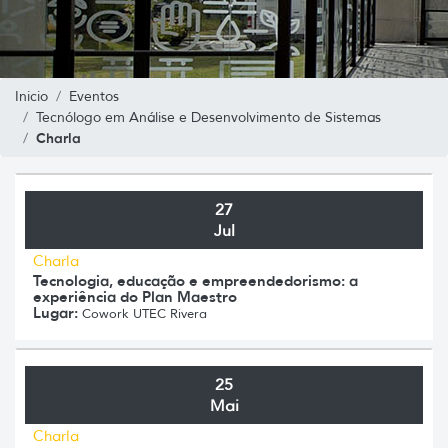
Inicio
Eventos
Tecnólogo em Análise e Desenvolvimento de Sistemas
Charla
27
Jul
Charla
Tecnologia, educação e empreendedorismo: a
experiência do Plan Maestro
Lugar:
Cowork UTEC Rivera
25
Mai
Charla