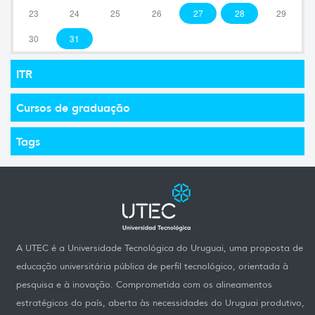
23
24
25
26
27
28
29
30
31
ITR
Cursos de graduação
Tags
A UTEC é a Universidade Tecnológica do Uruguai, uma proposta de
educação universitária pública de perfil tecnológico, orientada à
pesquisa e à inovação. Comprometida com os alineamentos
estratégicos do país, aberta às necessidades do Uruguai produtivo,