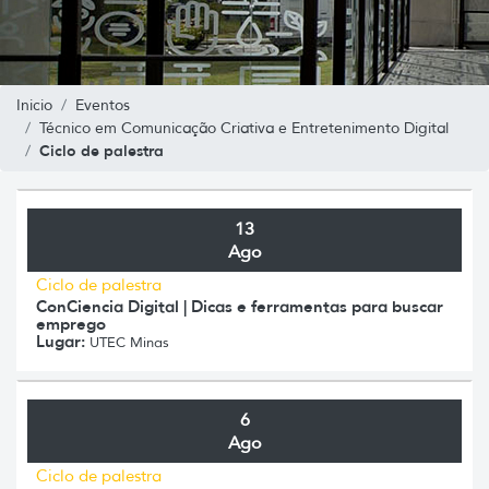
Inicio
Eventos
Técnico em Comunicação Criativa e Entretenimento Digital
Ciclo de palestra
13
Ago
Ciclo de palestra
ConCiencia Digital | Dicas e ferramentas para buscar
emprego
Lugar:
UTEC Minas
6
Ago
Ciclo de palestra