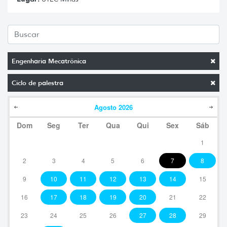
Engenharia Mecatrônica
Ciclo de palestra
Agosto
2026
Dom
Seg
Ter
Qua
Qui
Sex
Sáb
1
2
3
4
5
6
7
8
9
10
11
12
13
14
15
16
17
18
19
20
21
22
23
24
25
26
27
28
29