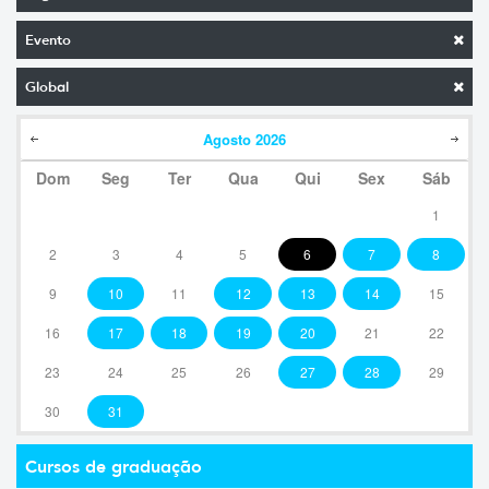
Evento
Global
Agosto
2026
Dom
Seg
Ter
Qua
Qui
Sex
Sáb
1
2
3
4
5
6
7
8
9
10
11
12
13
14
15
16
17
18
19
20
21
22
23
24
25
26
27
28
29
30
31
Cursos de graduação