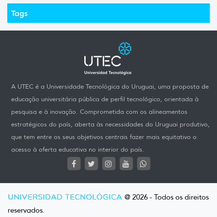
Tags
A UTEC é a Universidade Tecnológica do Uruguai, uma proposta de
educação universitária pública de perfil tecnológico, orientada à
pesquisa e à inovação. Comprometida com os alineamentos
estratégicos do país, aberta às necessidades do Uruguai produtivo,
que tem entre os seus objetivos centrais fazer mais equitativo o
acesso à oferta educativa no interior do país.
UNIVERSIDAD TECNOLÓGICA
@ 2026 - Todos os direitos
reservados.