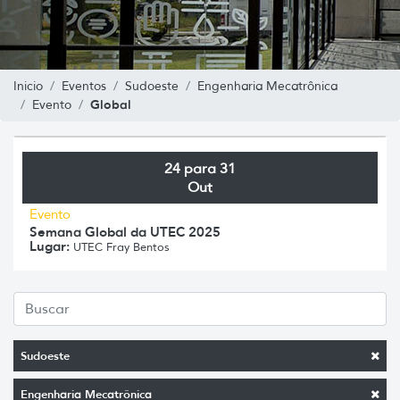
Inicio
Eventos
Sudoeste
Engenharia Mecatrônica
Global
Evento
24 para 31
Out
Evento
Semana Global da UTEC 2025
Lugar:
UTEC Fray Bentos
Sudoeste
Engenharia Mecatrônica