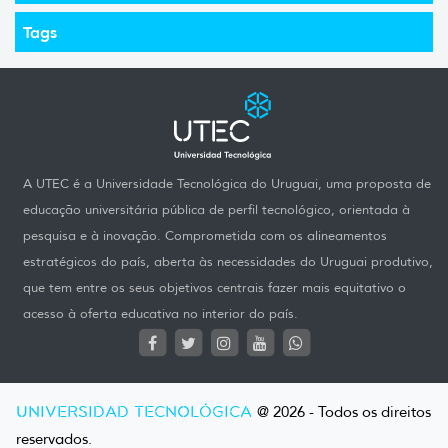
Tags
A UTEC é a Universidade Tecnológica do Uruguai, uma proposta de
educação universitária pública de perfil tecnológico, orientada à
pesquisa e à inovação. Comprometida com os alineamentos
estratégicos do país, aberta às necessidades do Uruguai produtivo,
que tem entre os seus objetivos centrais fazer mais equitativo o
acesso à oferta educativa no interior do país.
UNIVERSIDAD TECNOLÓGICA
@ 2026 - Todos os direitos
reservados.