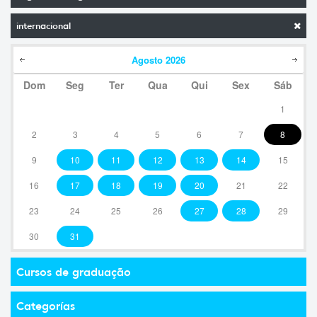
internacional
Agosto
2026
Dom
Seg
Ter
Qua
Qui
Sex
Sáb
1
2
3
4
5
6
7
8
9
10
11
12
13
14
15
16
17
18
19
20
21
22
23
24
25
26
27
28
29
30
31
Cursos de graduação
Categorías