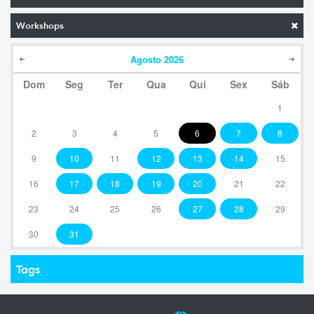
Workshops
Agosto
2026
Dom
Seg
Ter
Qua
Qui
Sex
Sáb
1
2
3
4
5
6
7
8
9
10
11
12
13
14
15
16
17
18
19
20
21
22
23
24
25
26
27
28
29
30
31
Tags