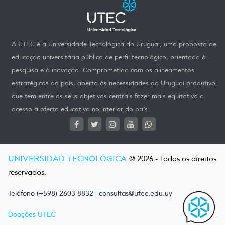
A UTEC é a Universidade Tecnológica do Uruguai, uma proposta de
educação universitária pública de perfil tecnológico, orientada à
pesquisa e à inovação. Comprometida com os alineamentos
estratégicos do país, aberta às necessidades do Uruguai produtivo,
que tem entre os seus objetivos centrais fazer mais equitativo o
acesso à oferta educativa no interior do país.
UNIVERSIDAD TECNOLÓGICA
@ 2026 - Todos os direitos
reservados.
Teléfono (+598) 2603 8832
|
consultas@utec.edu.uy
Doações UTEC