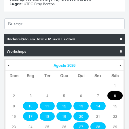
Lugar:
UTEC Fray Bentos
Bacharelado em Jazz e Música Criativa
Workshops
Agosto
2026
Dom
Seg
Ter
Qua
Qui
Sex
Sáb
1
2
3
4
5
6
7
8
9
10
11
12
13
14
15
16
17
18
19
20
21
22
23
24
25
26
27
28
29