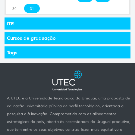
30
31
ITR
Cursos de graduação
Tags
A UTEC é a Universidade Tecnológica do Uruguai, uma proposta de
educação universitária pública de perfil tecnológico, orientada à
pesquisa e à inovação. Comprometida com os alineamentos
estratégicos do país, aberta às necessidades do Uruguai produtivo,
que tem entre os seus objetivos centrais fazer mais equitativo o