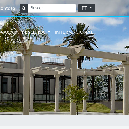
Contato
PT
OVAÇÃO
PESQUISA
INTERNACIONAL