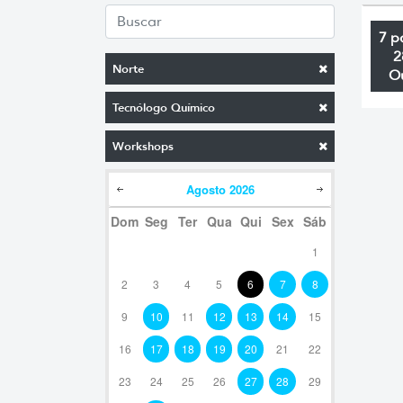
7 p
2
Norte
O
Tecnólogo Químico
Workshops
Agosto
2026
Dom
Seg
Ter
Qua
Qui
Sex
Sáb
1
2
3
4
5
6
7
8
9
10
11
12
13
14
15
16
17
18
19
20
21
22
23
24
25
26
27
28
29