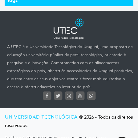
A UTEC é a Universidade Tecnológica do Uruguai, uma proposta de
educação universitária pública de perfil tecnológico, orientada à
pesquisa e à inovação. Comprometida com os alineamentos
estratégicos do país, aberta às necessidades do Uruguai produtivo,
que tem entre os seus objetivos centrais fazer mais equitativo o
acesso à oferta educativa no interior do país.
UNIVERSIDAD TECNOLÓGICA
@ 2026 - Todos os direitos
reservados.