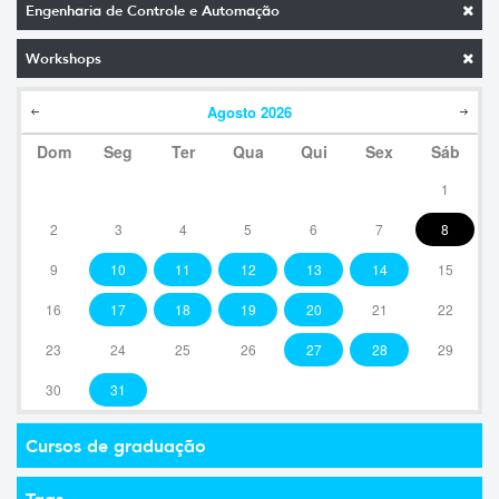
Engenharia de Controle e Automação
Workshops
Agosto
2026
Dom
Seg
Ter
Qua
Qui
Sex
Sáb
1
2
3
4
5
6
7
8
9
10
11
12
13
14
15
16
17
18
19
20
21
22
23
24
25
26
27
28
29
30
31
Cursos de graduação
Tags