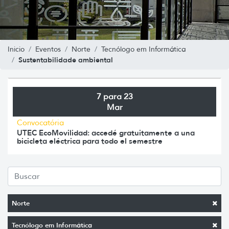
Inicio
Eventos
Norte
Tecnólogo em Informática
Sustentabilidade ambiental
7 para 23
Mar
Convocatória
UTEC EcoMovilidad: accedé gratuitamente a una
bicicleta eléctrica para todo el semestre
Norte
Tecnólogo em Informática