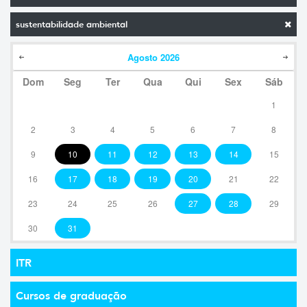
sustentabilidade ambiental
Agosto
2026
Dom
Seg
Ter
Qua
Qui
Sex
Sáb
1
2
3
4
5
6
7
8
9
10
11
12
13
14
15
16
17
18
19
20
21
22
23
24
25
26
27
28
29
30
31
ITR
Cursos de graduação