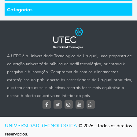
Categorías
A UTEC é a Universidade Tecnológica do Uruguai, uma proposta de
educação universitária pública de perfil tecnológico, orientada à
pesquisa e à inovação. Comprometida com os alineamentos
estratégicos do país, aberta às necessidades do Uruguai produtivo,
que tem entre os seus objetivos centrais fazer mais equitativo o
acesso à oferta educativa no interior do país.
UNIVERSIDAD TECNOLÓGICA
@ 2026 - Todos os direitos
reservados.