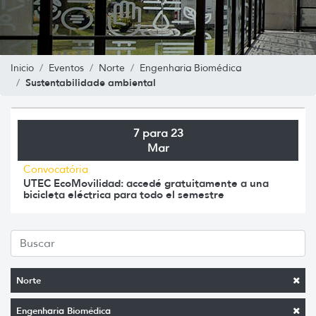
Inicio
Eventos
Norte
Engenharia Biomédica
Sustentabilidade ambiental
7 para 23
Mar
Convocatória
UTEC EcoMovilidad: accedé gratuitamente a una
bicicleta eléctrica para todo el semestre
Norte
Engenharia Biomédica