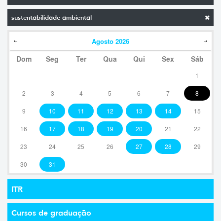
sustentabilidade ambiental
Agosto
2026
Dom
Seg
Ter
Qua
Qui
Sex
Sáb
1
2
3
4
5
6
7
8
9
10
11
12
13
14
15
16
17
18
19
20
21
22
23
24
25
26
27
28
29
30
31
ITR
Cursos de graduação