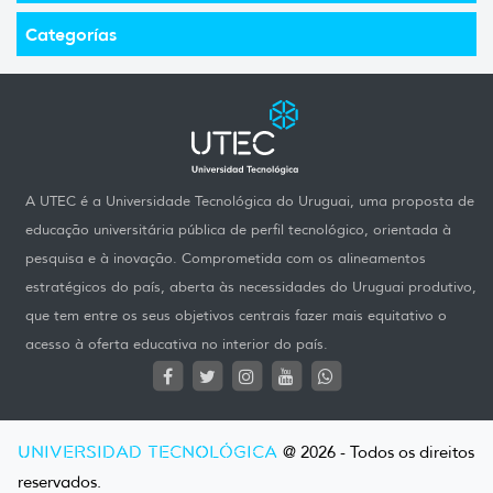
Categorías
A UTEC é a Universidade Tecnológica do Uruguai, uma proposta de
educação universitária pública de perfil tecnológico, orientada à
pesquisa e à inovação. Comprometida com os alineamentos
estratégicos do país, aberta às necessidades do Uruguai produtivo,
que tem entre os seus objetivos centrais fazer mais equitativo o
acesso à oferta educativa no interior do país.
UNIVERSIDAD TECNOLÓGICA
@ 2026 - Todos os direitos
reservados.