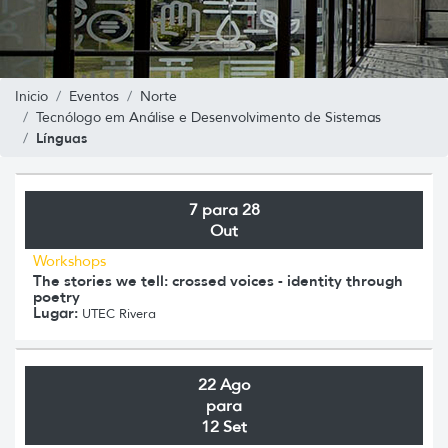
Inicio
Eventos
Norte
Tecnólogo em Análise e Desenvolvimento de Sistemas
Línguas
7 para 28
Out
Workshops
The stories we tell: crossed voices - identity through
poetry
Lugar:
UTEC Rivera
22 Ago
para
12 Set