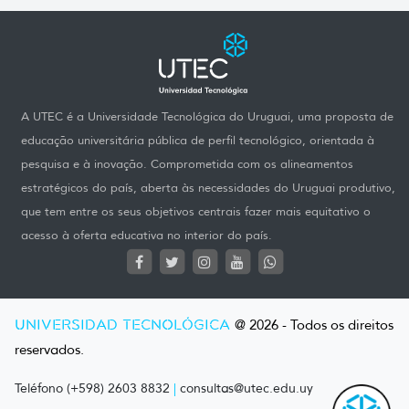
A UTEC é a Universidade Tecnológica do Uruguai, uma proposta de
educação universitária pública de perfil tecnológico, orientada à
pesquisa e à inovação. Comprometida com os alineamentos
estratégicos do país, aberta às necessidades do Uruguai produtivo,
que tem entre os seus objetivos centrais fazer mais equitativo o
acesso à oferta educativa no interior do país.
UNIVERSIDAD TECNOLÓGICA
@ 2026 - Todos os direitos
reservados.
Teléfono (+598) 2603 8832
|
consultas@utec.edu.uy