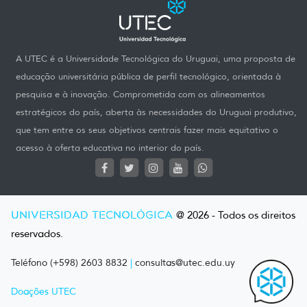
A UTEC é a Universidade Tecnológica do Uruguai, uma proposta de
educação universitária pública de perfil tecnológico, orientada à
pesquisa e à inovação. Comprometida com os alineamentos
estratégicos do país, aberta às necessidades do Uruguai produtivo,
que tem entre os seus objetivos centrais fazer mais equitativo o
acesso à oferta educativa no interior do país.
UNIVERSIDAD TECNOLÓGICA
@ 2026 - Todos os direitos
reservados.
Teléfono (+598) 2603 8832
|
consultas@utec.edu.uy
Doações UTEC