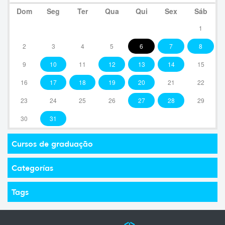
Dom
Seg
Ter
Qua
Qui
Sex
Sáb
1
2
3
4
5
6
7
8
9
10
11
12
13
14
15
16
17
18
19
20
21
22
23
24
25
26
27
28
29
30
31
Cursos de graduação
Categorías
Tags