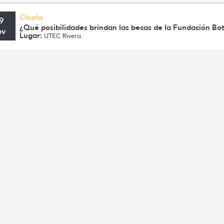
Charla
9
¿Qué posibilidades brindan las becas de la Fundación Bo
ev
Lugar:
UTEC Rivera