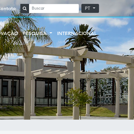
Contato
PT
OVAÇÃO
PESQUISA
INTERNACIONAL