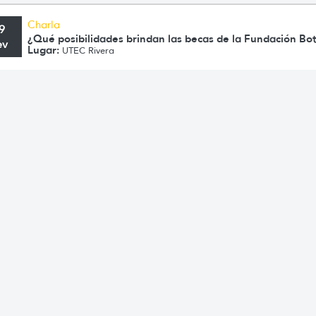
Charla
9
¿Qué posibilidades brindan las becas de la Fundación Bo
ev
Lugar:
UTEC Rivera