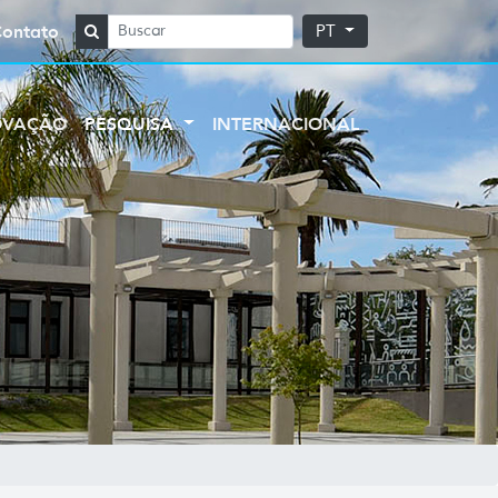
Contato
PT
OVAÇÃO
PESQUISA
INTERNACIONAL