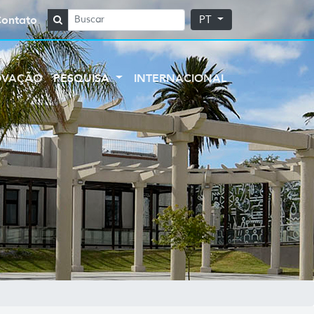
Contato
PT
OVAÇÃO
PESQUISA
INTERNACIONAL