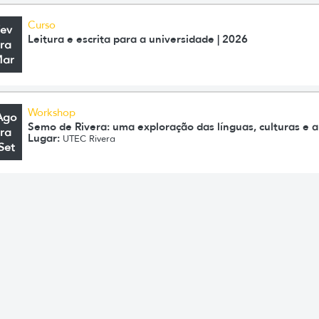
Curso
Fev
Leitura e escrita para a universidade | 2026
ra
Mar
Workshop
Ago
Semo de Rivera: uma exploração das línguas, culturas e ar
ra
Lugar:
UTEC Rivera
Set