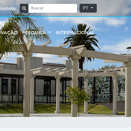
Contato
PT
OVAÇÃO
PESQUISA
INTERNACIONAL