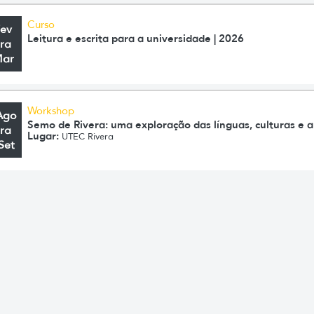
Curso
Fev
Leitura e escrita para a universidade | 2026
ra
Mar
Workshop
Ago
Semo de Rivera: uma exploração das línguas, culturas e ar
ra
Lugar:
UTEC Rivera
Set