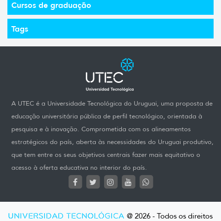
Cursos de graduação
Tags
A UTEC é a Universidade Tecnológica do Uruguai, uma proposta de
educação universitária pública de perfil tecnológico, orientada à
pesquisa e à inovação. Comprometida com os alineamentos
estratégicos do país, aberta às necessidades do Uruguai produtivo,
que tem entre os seus objetivos centrais fazer mais equitativo o
acesso à oferta educativa no interior do país.
UNIVERSIDAD TECNOLÓGICA
@ 2026 - Todos os direitos