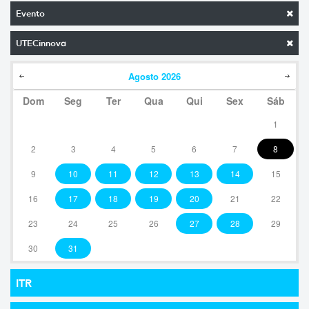
Evento
UTECinnova
Agosto
2026
Dom
Seg
Ter
Qua
Qui
Sex
Sáb
1
2
3
4
5
6
7
8
9
10
11
12
13
14
15
16
17
18
19
20
21
22
23
24
25
26
27
28
29
30
31
ITR