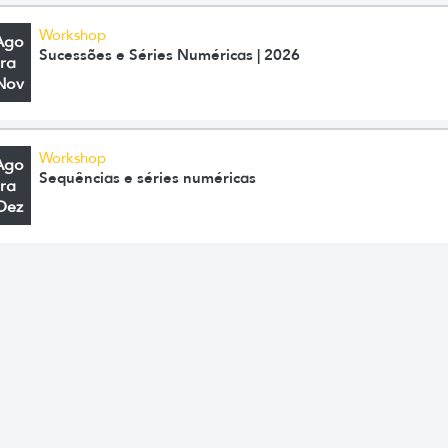
Workshop
Ago
Sucessões e Séries Numéricas | 2026
ra
Nov
Workshop
Ago
Sequências e séries numéricas
ra
Dez