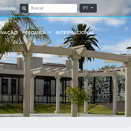
Contato
PT
OVAÇÃO
PESQUISA
INTERNACIONAL