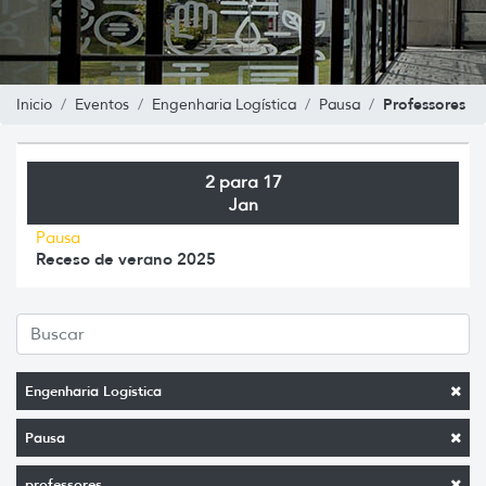
Professores
Inicio
Eventos
Engenharia Logística
Pausa
2 para 17
Jan
Pausa
Receso de verano 2025
Engenharia Logística
Pausa
professores