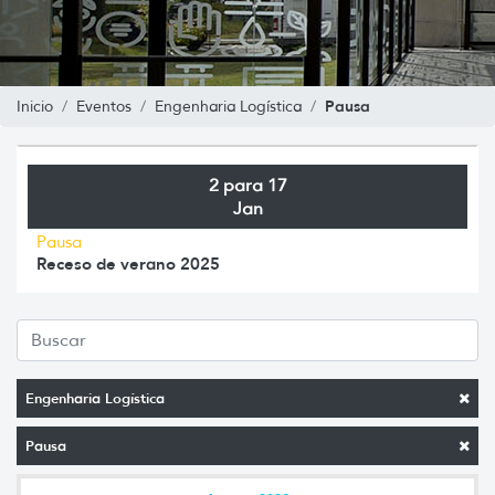
Pausa
Inicio
Eventos
Engenharia Logística
2 para 17
Jan
Pausa
Receso de verano 2025
Engenharia Logística
Pausa