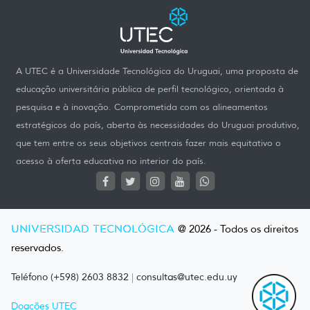
A UTEC é a Universidade Tecnológica do Uruguai, uma proposta de
educação universitária pública de perfil tecnológico, orientada à
pesquisa e à inovação. Comprometida com os alineamentos
estratégicos do país, aberta às necessidades do Uruguai produtivo,
que tem entre os seus objetivos centrais fazer mais equitativo o
acesso à oferta educativa no interior do país.
UNIVERSIDAD TECNOLÓGICA
@ 2026 - Todos os direitos
reservados.
Teléfono (+598) 2603 8832
|
consultas@utec.edu.uy
Doações UTEC